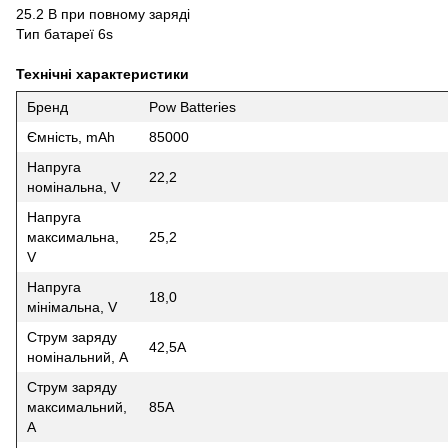
25.2 В при повному заряді
Тип батареї 6s
Технічні характеристики
Бренд
Pow Batteries
Ємність, mAh
85000
Напруга
22,2
номінальна, V
Напруга
максимальна,
25,2
V
Напруга
18,0
мінімальна, V
Струм заряду
42,5A
номінальний, А
Струм заряду
максимальний,
85А
А