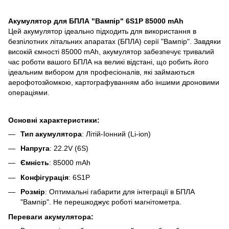
Акумулятор для БПЛА "Вампір" 6S1P 85000 mAh
Цей акумулятор ідеально підходить для використання в
безпілотних літальних апаратах (БПЛА) серії "Вампір". Завдяки
високій ємності 85000 mAh, акумулятор забезпечує тривалий
час роботи вашого БПЛА на великі відстані, що робить його
ідеальним вибором для професіоналів, які займаються
аерофотозйомкою, картографуванням або іншими дроновими
операціями.
Основні характеристики:
Тип акумулятора
: Літій-Іонний (Li-ion)
Напруга
: 22.2V (6S)
Ємність
: 85000 mAh
Конфігурація
: 6S1P
Розмір
: Оптимальні габарити для інтеграції в БПЛА
"Вампір". Не перешкоджує роботі магнітометра.
Переваги акумулятора: