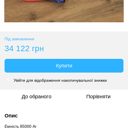
Під замовлення
34 122 грн
Купити
Увійти
для відображення накопичувальної знижки
%
До обраного
Порівняти
Опис
Емність 85000 Аг