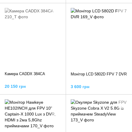
даних і зображення,
інтегрована FPV
Камера CADDX 384СА
Монітор LCD 5802D FPV 7 DVR
20 150 грн
3 600 грн