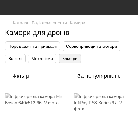
Каталог
Радіокомпоненти
Камери
Камери для дронів
Передавачі та приймачі
Сервоприводи та мотори
Важелі
Механізми
Камери
Фільтр
За популярністю