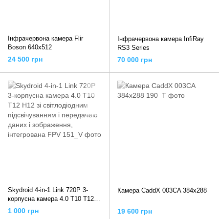
Інфрачервона камера Flir
Інфрачервона камера InfiRay
Boson 640x512
RS3 Series
24 500 грн
70 000 грн
Skydroid 4-in-1 Link 720P 3-
Камера CaddX 003CA 384x288
корпусна камера 4.0 T10 T12
H12 зі світлодіодним
1 000 грн
19 600 грн
підсвічуванням і передачею