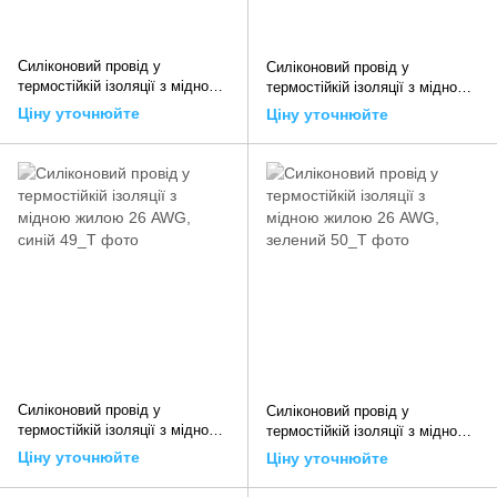
Силіконовий провід у
Силіконовий провід у
термостійкій ізоляції з мідною
термостійкій ізоляції з мідною
жилою 26 AWG, сірий
жилою 26 AWG, чорний
Ціну уточнюйте
Ціну уточнюйте
Силіконовий провід у
Силіконовий провід у
термостійкій ізоляції з мідною
термостійкій ізоляції з мідною
жилою 26 AWG, синій
жилою 26 AWG, зелений
Ціну уточнюйте
Ціну уточнюйте