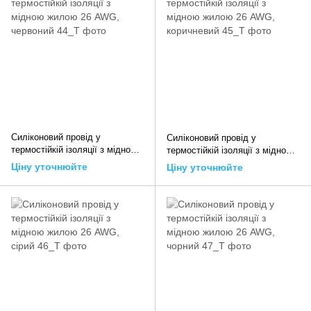
Силіконовий провід у
Силіконовий провід у
термостійкій ізоляції з мідною
термостійкій ізоляції з мідною
жилою 26 AWG, червоний
жилою 26 AWG, коричневий
Ціну уточнюйте
Ціну уточнюйте