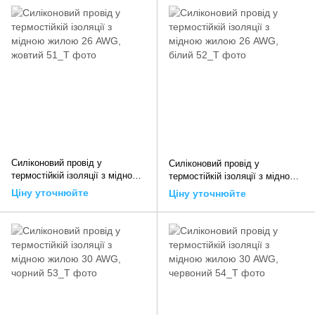
Силіконовий провід у
Силіконовий провід у
термостійкій ізоляції з мідною
термостійкій ізоляції з мідною
жилою 26 AWG, жовтий
жилою 26 AWG, білий
Ціну уточнюйте
Ціну уточнюйте