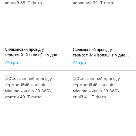
Силіконовий провід у
Силіконовий провід у
термостійкій ізоляції з мідною
термостійкій ізоляції з мідною
жилою 12 AWG, чорний
жилою 12 AWG, червоний
74 грн
74 грн