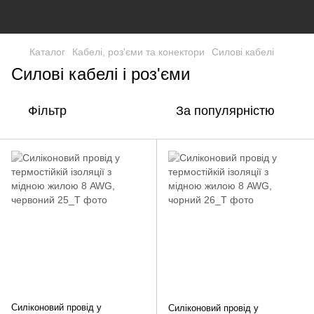
Каталог
Кабелі, роз'єми та конектори
Силові кабелі
Силові кабелі і роз'єми
Фільтр
За популярністю
Силіконовий провід у
Силіконовий провід у