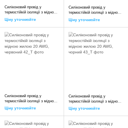
Силіконовий провід у
Силіконовий провід у
термостійкій ізоляції з мідною
термостійкій ізоляції з мідною
жилою 20 AWG, жовтий
жилою 20 AWG, синій
Ціну уточнюйте
Ціну уточнюйте
Силіконовий провід у
Силіконовий провід у
термостійкій ізоляції з мідною
термостійкій ізоляції з мідною
жилою 20 AWG, червоний
жилою 20 AWG, чорний
Ціну уточнюйте
Ціну уточнюйте