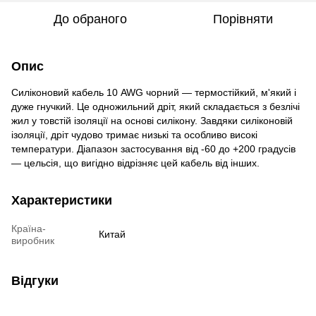
До обраного
Порівняти
Опис
Силіконовий кабель 10 AWG чорний — термостійкий, м'який і
дуже гнучкий. Це одножильний дріт, який складається з безлічі
жил у товстій ізоляції на основі силікону. Завдяки силіконовій
ізоляції, дріт чудово тримає низькі та особливо високі
температури. Діапазон застосування від -60 до +200 градусів
— цельсія, що вигідно відрізняє цей кабель від інших.
Характеристики
Країна-
Китай
виробник
Відгуки