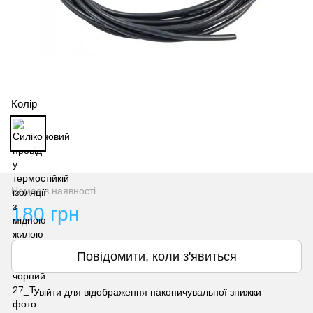
Колір
Немає в наявності
180 грн
Повідомити, коли з'явиться
Увійти
для відображення накопичувальної знижки
%