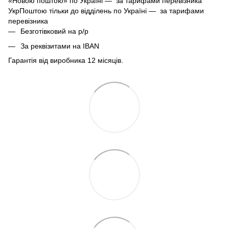
«Новою поштою» по Україні — за тарифами перевізника
УкрПоштою тільки до відділень по Україні — за тарифами
перевізника
Безготівковий на р/р
За реквізитами на IBAN
Гарантія від виробника 12 місяців.