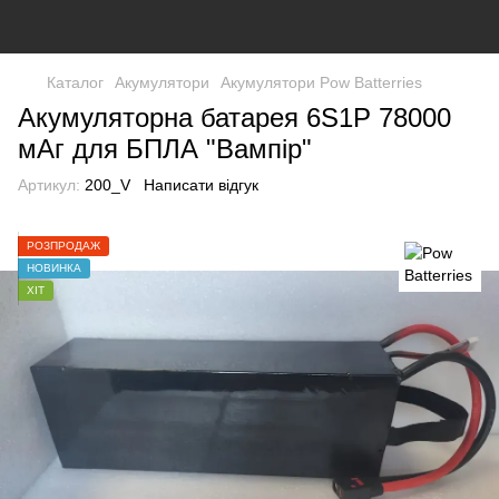
Каталог
Акумулятори
Акумулятори Pow Batterries
Акумуляторна батарея 6S1P 78000
мАг для БПЛА "Вампір"​
Артикул:
200_V
Написати відгук
РОЗПРОДАЖ
НОВИНКА
ХІТ