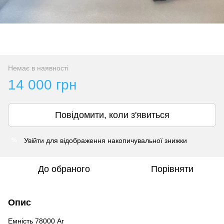
Немає в наявності
14 000 грн
Повідомити, коли з'явиться
Увійти
для відображення накопичувальної знижки
%
До обраного
Порівняти
Опис
Емність 78000 Аг