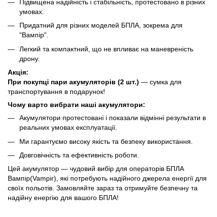
Підвищена надійність і стабільність, протестовано в різних
умовах.
Придатний для різних моделей БПЛА, зокрема для
"Вампір".
Легкий та компактний, що не впливає на маневреність
дрону.
Акція:
При покупці пари акумуляторів (2 шт.)
— сумка для
транспортування в подарунок!
Чому варто вибрати наші акумулятори:
Акумулятори протестовані і показали відмінні результати в
реальних умовах експлуатації.
Ми гарантуємо високу якість та безпеку використання.
Довговічність та ефективність роботи.
Цей акумулятор — чудовий вибір для операторів БПЛА
Вампір(Vampir), які потребують надійного джерела енергії для
своїх польотів. Замовляйте зараз та отримуйте безпечну та
надійну енергію для вашого БПЛА!