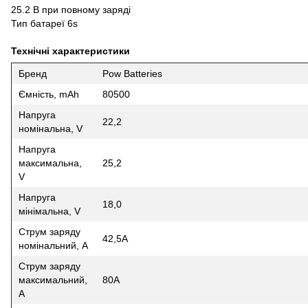
25.2 В при повному заряді
Тип батареї 6s
Технічні характеристики
Бренд
Pow Batteries
Ємність, mAh
80500
Напруга
22,2
номінальна, V
Напруга
максимальна,
25,2
V
Напруга
18,0
мінімальна, V
Струм заряду
42,5A
номінальний, А
Струм заряду
максимальний,
80А
А