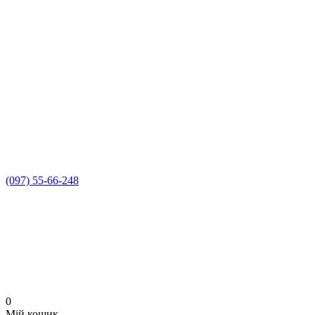
(097) 55-66-248
0
Мій кошик