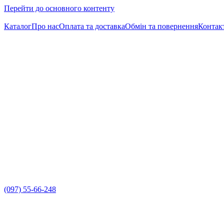
Перейти до основного контенту
Каталог
Про нас
Оплата та доставка
Обмін та повернення
Контак
(097) 55-66-248