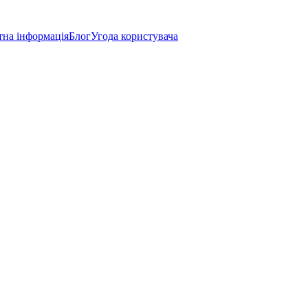
тна інформація
Блог
Угода користувача