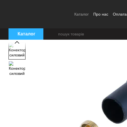
Перейти до основного контенту
Каталог
Про нас
Оплата
Угода користувача
Каталог