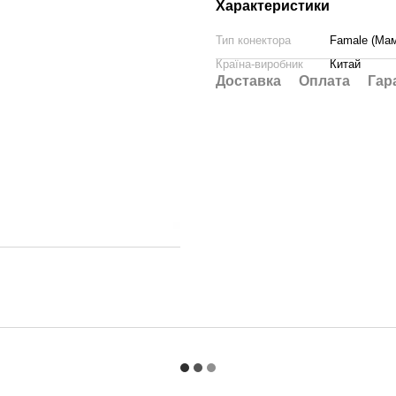
Характеристики
Тип конектора
Famale (Ма
Країна-виробник
Китай
Доставка
Оплата
Гар