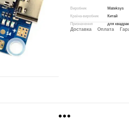
Виробник
Mateksys
Країна-виробник
Китай
Призначення
для квадрак
Доставка
Оплата
Гар