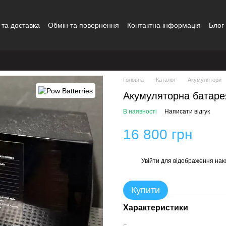
 та доставка
Обмін та повернення
Контактна інформація
Блог
Головна
Каталог
Акумулятори
Акумуляторна батарея
В наявності
Написати відгук
16 800 грн
Увійти
для відображення нак
%
Купити
Характеристики