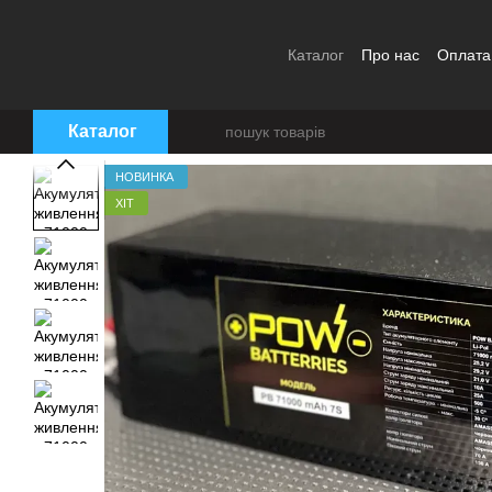
Перейти до основного контенту
Каталог
Про нас
Оплата
Угода користувача
Каталог
НОВИНКА
ХІТ