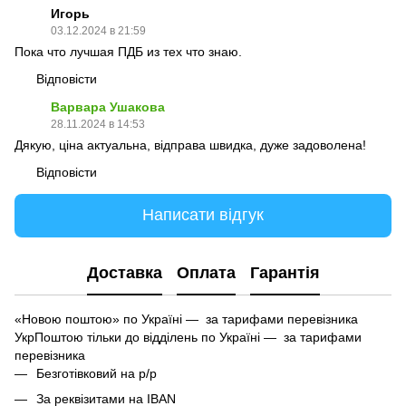
Игорь
03.12.2024 в 21:59
Пока что лучшая ПДБ из тех что знаю.
Відповісти
Варвара Ушакова
28.11.2024 в 14:53
Дякую, ціна актуальна, відправа швидка, дуже задоволена!
Відповісти
Написати відгук
Доставка
Оплата
Гарантія
«Новою поштою» по Україні — за тарифами перевізника
УкрПоштою тільки до відділень по Україні — за тарифами
перевізника
Безготівковий на р/р
За реквізитами на IBAN