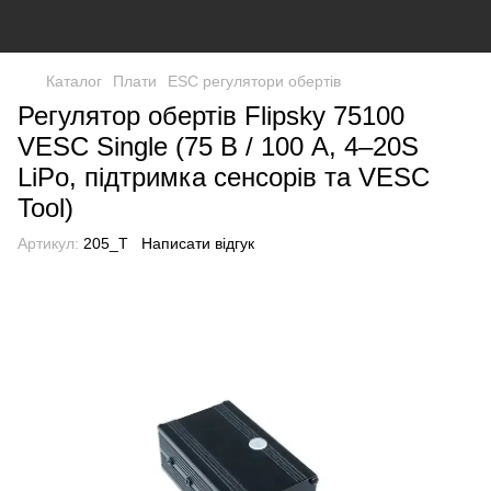
Каталог
Плати
ESC регулятори обертів
Регулятор обертів Flipsky 75100
VESC Single (75 В / 100 A, 4–20S
LiPo, підтримка сенсорів та VESC
Tool)
Артикул:
205_T
Написати відгук