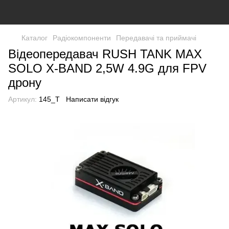
Каталог
Радіокомпоненти
Передавачі та приймачі
Відеопередавач RUSH TANK MAX
SOLO X-BAND 2,5W 4.9G для FPV
дрону
Артикул:
145_T
Написати відгук