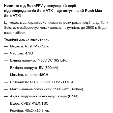
Новинка від RushFPV у популярній серії
відеопередавачів Solo VTX – ще потужніший Rush Max
Solo VTX!
Ця модель за характеристиками та розмірами подібна до Tank
Solo, але забезпечує максимальну потужність до 2500 мВт для
ваших збірок.
Технічні характеристики:
Модель: Rush Max Solo
Частоти: 4.9G
Вхідна напруга: 7-36V DC (6S LiPo)
Вихідна напруга: 5V (500mA)
Кількість каналів: 48CH
Потужність: PIT/25/500/1000/2500 мВт
Максимальна потужність: 2500 мВт (34dbm)
Аудіо: підтримка моно аудіо входу (6.5M)
Відео: CVBS PAL/NTSC
Розміри: 40х24х10.5 мм