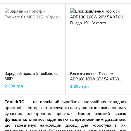
Зарядний пристрій Toolkitrc 6s
Блок живлення Toolkitrc
M6D
ADP100 100W 20V 5A XT60
Гніздо
2 300 грн
1 200 грн
ToolkitRC
— це провідний виробник інноваційних зарядних
пристроїв, тестерів та аксесуарів для управління живленням у
сучасних електронних проєктах. Бренд відомий своєю
функціональністю, надійністю та ергономічним дизайном
,
що забезпечує найкращий досвід для користувачів, які