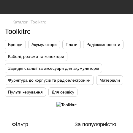
Каталог
Toolkitrc
Toolkitrc
Бренди
Акумулятори
Плати
Радіокомпоненти
Кабелі, роз'єми та конектори
Зарядні станції та аксесуари для акумуляторів
Фурнітура до корпусів та радіоелектроніки
Матеріали
Пульти керування
Для сервісу
Фільтр
За популярністю