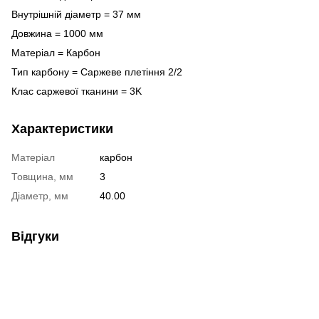
Внутрішній діаметр = 37 мм
Довжина = 1000 мм
Матеріал = Карбон
Тип карбону = Саржеве плетіння 2/2
Клас саржевої тканини = 3K
Характеристики
Матеріал
карбон
Товщина, мм
3
Діаметр, мм
40.00
Відгуки