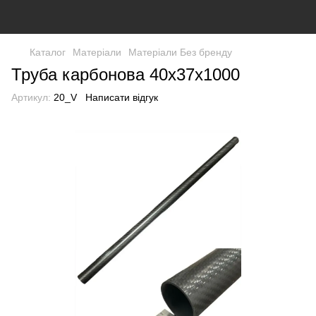
Каталог
Матеріали
Матеріали Без бренду
Труба карбонова 40x37x1000
Артикул:
20_V
Написати відгук