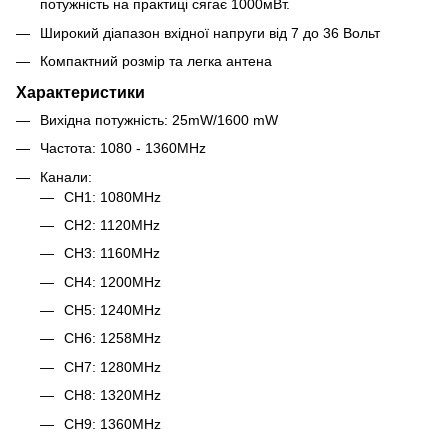
потужність на практиці сягає 1000мВт.
Широкий діапазон вхідної напруги від 7 до 36 Вольт
Компактний розмір та легка антена
Характеристики
Вихідна потужність: 25mW/1600 mW
Частота: 1080 - 1360MHz
Канали:
CH1: 1080MHz
CH2: 1120MHz
CH3: 1160MHz
CH4: 1200MHz
CH5: 1240MHz
CH6: 1258MHz
CH7: 1280MHz
CH8: 1320MHz
CH9: 1360MHz