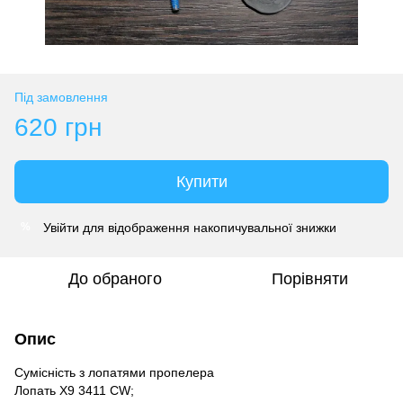
Під замовлення
620 грн
Купити
Увійти
для відображення накопичувальної знижки
%
До обраного
Порівняти
Опис
Сумісність з лопатями пропелера
Лопать X9 3411 CW;