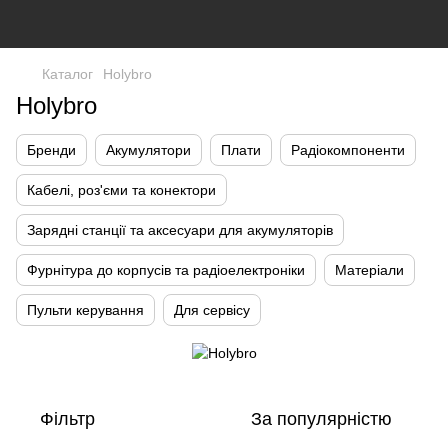
Каталог
Holybro
Holybro
Бренди
Акумулятори
Плати
Радіокомпоненти
Кабелі, роз'єми та конектори
Зарядні станції та аксесуари для акумуляторів
Фурнітура до корпусів та радіоелектроніки
Матеріали
Пульти керування
Для сервісу
Фільтр
За популярністю