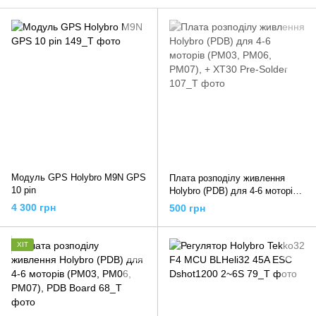
Модуль GPS Holybro M9N GPS
Плата розподілу живлення
10 pin
Holybro (PDB) для 4-6 моторів
(PM03, PM06, PM07), + XT30
4 300 грн
500 грн
Pre-Solder
ХІТ