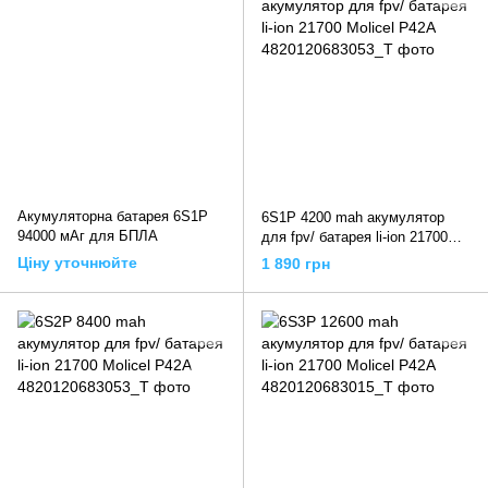
Акумуляторна батарея 6S1P
6S1P 4200 mah акумулятор
94000 мАг для БПЛА
для fpv/ батарея li-ion 21700
Molicel P42A
Ціну уточнюйте
1 890 грн