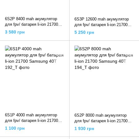
6S2P 8400 mah акумулятор
6S3P 12600 mah акумулятор
для fpv/ батарея li-ion 21700
для fpv/ батарея li-ion 21700
Molicel P42A
Molicel P42A
3 580 грн
5 250 грн
6S1P 4000 mah акумулятор
6S2P 8000 mah акумулятор
для fpv/ батарея li-ion 21700
для fpv/ батарея li-ion 21700
Samsung 40T
Samsung 40T
1 100 грн
1 930 грн