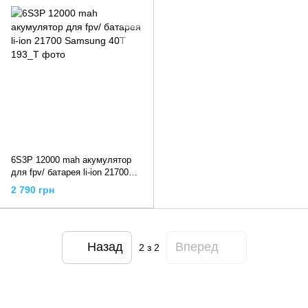
6S3P 12000 mah акумулятор
для fpv/ батарея li-ion 21700
Samsung 40T
2 790 грн
Назад
Вперед
2
з 2